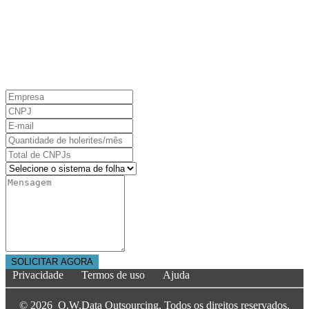
gratuita e sem compromisso.
E-MAIL
holeriteseguro@holeriteseguro.com.br
Privacidade
Termos de uso
Ajuda
© 2026 O.W.Data Outsourcing, Todos os direitos reservados.