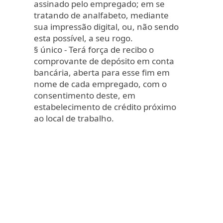
assinado pelo empregado; em se
tratando de analfabeto, mediante
sua impressão digital, ou, não sendo
esta possível, a seu rogo.
§ único - Terá força de recibo o
comprovante de depósito em conta
bancária, aberta para esse fim em
nome de cada empregado, com o
consentimento deste, em
estabelecimento de crédito próximo
ao local de trabalho.
Sistema 100% web, totalmente
customizável.
Atendimento Empresarial
Preencha os campos para solicitar uma demonstração